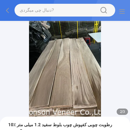
2
/
3
10٪ رطوبت چوبی کفپوش چوب بلوط سفید 1.2 میلی متر