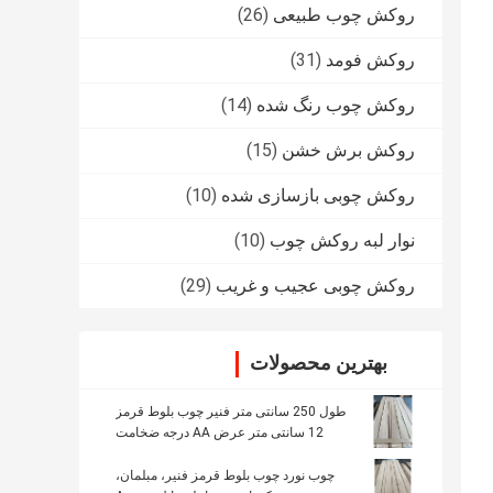
روکش چوب طبیعی
(26)
روکش فومد
(31)
روکش چوب رنگ شده
(14)
روکش برش خشن
(15)
روکش چوبی بازسازی شده
(10)
نوار لبه روکش چوب
(10)
روکش چوبی عجیب و غریب
(29)
بهترین محصولات
طول 250 سانتی متر فنیر چوب بلوط قرمز
12 سانتی متر عرض AA درجه ضخامت
0.5mm
چوب نورد چوب بلوط قرمز فنیر، مبلمان،