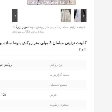
کابینت تزئینی مبلمان 3 میلی متر روکش بلوط
تصویر بزرگ :
ساده برش چگالی متوسط
کابینت تزئینی مبلمان 3 میلی متر روکش بلوط ساده برش چگالی متوسط
شرح
نوع روکش:
روکش چو
منشا گزارش ها:
مقطع تحصیلی:
عرض:
≥12 سانتی متر
محتوای رطوبت: