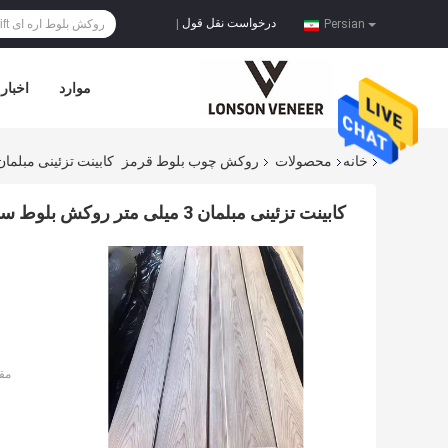
درخواست نقل قول
|
Persian
موارد
اخبار
خانه
محصولات
روکش چوب بلوط قرمز
کابینت تزئینی مبلمان 3 میلی متر روکش بلوط ساده برش چگالی مت
کابینت تزئینی مبلمان 3 میلی متر روکش بلوط ساده برش چگالی متوسط
مق