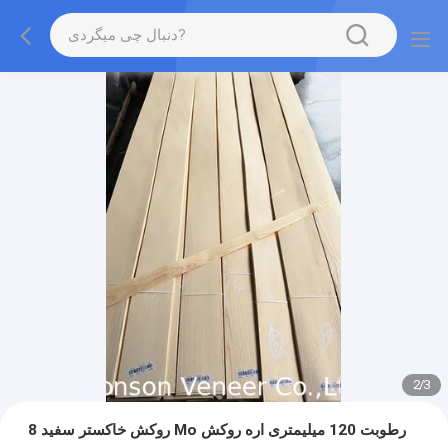
2
/
3
روکش خاکستر سفید 8 Mo رطوبت 120 میلیمتری اره روکش