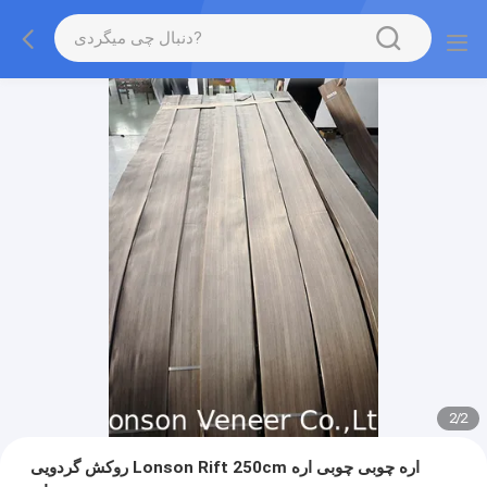
2
/
2
روکش گردویی Lonson Rift 250cm اره چوبی چوبی اره