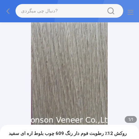
1
/
1
روکش 12٪ رطوبت فوم دار رنگ 609 چوب بلوط اره ای سفید