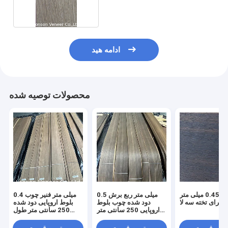
ادامه هید
محصولات توصیه شده
روکش 0.45 میلی متر
0.5 میلی متر ربع برش
0.4 میلی متر فنیر چوب
برای تخته سه لا
دود شده چوب بلوط
بلوط اروپایی دود شده
اروپایی 250 سانتی متر
250 سانتی متر طول
طول برای مبلمان
برای مبلمان