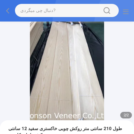
2
/
2
طول 210 سانتی متر روکش چوبی خاکستری سفید 12 سانتی